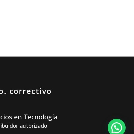
o. preventivo
icios en Tecnología
ribuidor autorizado