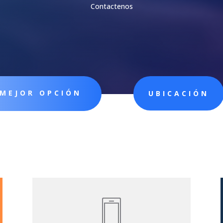
Contactenos
MEJOR OPCIÓN
UBICACIÓN