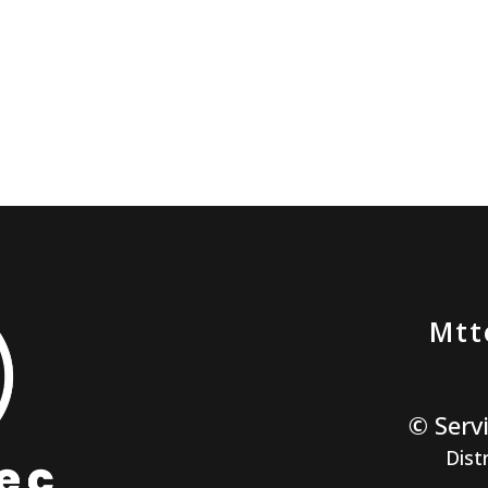
Mtt
© Serv
Dist