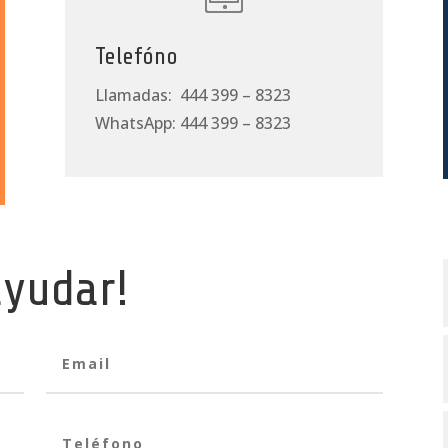
Telefóno
Llamadas: 444 399 – 8323
WhatsApp: 444 399 – 8323
ayudar!